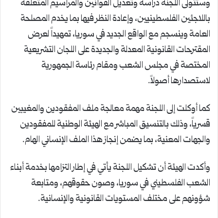
وستتولى اللجنة دراسة وتعديل القوانين والمراسيم المتعلقة
باللاجئين الفلسطينيين، وإعادة النظر فيها بما يخدم المصلحة
العامة وينسجم مع الواقع الجديد في سوريا، تمهيداً لعرض
المقترحات القانونية المعدلة والجديدة على اللجان التشريعية
المختصة في مجلس الشعب ومقام رئاسة الجمهورية
لاستصدارها أصولاً.
كما أوكلت إلى اللجنة مهمة معالجة ملف المفقودين والمغيبين
قسرياً، وذلك بالتنسيق المباشر مع الهيئة الوطنية للمفقودين
والجهات المعنية، بما يضمن إنجاز هذا الملف الإنساني الهام.
وأكدت الهيئة أن تشكيل اللجنة يأتي في إطار التزامها بخدمة أبناء
الشعب الفلسطيني في سوريا، وصون حقوقهم، ومتابعة
شؤونهم على مختلف المستويات القانونية والإنسانية.