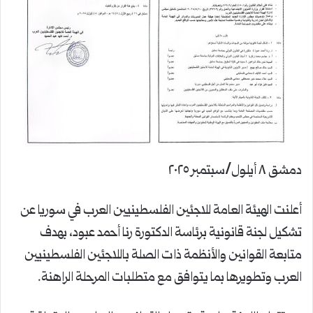
دمشق ٨ أيلول/سبتمبر ٢٠٢٥
أعلنت الهيئة العامة للاجئين الفلسطينيين العرب في سوريا عن
تشكيل لجنة قانونية برئاسة الدكتورة رنا أحمد عبود، بهدف
متابعة القوانين والأنظمة ذات الصلة باللاجئين الفلسطينيين
العرب وتطويرها بما يتوافق مع متطلبات المرحلة الراهنة.