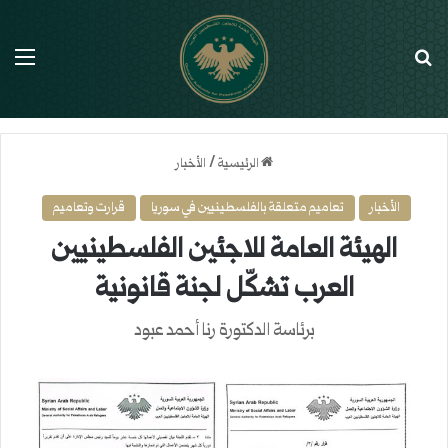
بحث عن
الق
الرئيسية
/
الأخبار
الأخبار
تعاميم متعلقة بالفلسطينيين في سوريا
قرارت وتعاميم
الهيئة العامة للاجئين الفلسطينيين
العرب تشكّل لجنة قانونية
برئاسة الدكتورة رنا أحمد عبود