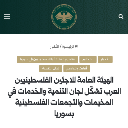
بحث عن
الق
الرئيسية
/
الأخبار
الأخبار
المخاتير
تعاميم متعلقة بالفلسطينيين في سوريا
قرارت وتعاميم
لجان التنمية
الهيئة العامة للاجئين الفلسطينيين
العرب تشكّل لجان التنمية والخدمات في
المخيمات والتجمعات الفلسطينية
بسوريا