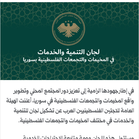
في إطار جهودها الرامية إلى تعزيز دور المجتمع المحلي وتطوير
واقع المخيمات والتجمعات الفلسطينية في سوريا، أعلنت الهيئة
العامة للاجئين الفلسطينيين العرب عن تشكيل لجان للتنمية
والخدمات في مختلف المخيمات والتجمعات الفلسطينية.
وستتولى هذه اللجان مهمة متابعة الاحتياجات الخدمية