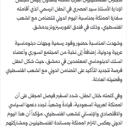
للاجئين الفلسطينيين العرب ممثلةً بمعاون رئيس مجلس
الإدارة الأستاذ سيد المصري في الحفل الرسمي الذي أقامته
سفارة المملكة بمناسبة اليوم الدولي للتضامن مع الشعب
الفلسطيني، وذلك في فندق الفورسيزونز بدمشق.
وشهدت المناسبة حضور وفود رسمية وجهات دبلوماسية
عربية ودولية، إضافةً إلى نخبة من المجتمع السوري وأعضاء
السلك الدبلوماسي المعتمدين في دمشق، حيث شكل الحفل
فرصة لتجديد التأكيد على التضامن الدولي مع الشعب الفلسطيني
وقضيته العادلة.
وفي كلمته خلال الحفل، شدد السفير فيصل المجفل على أن
المملكة العربية السعودية، قيادةً وشعباً، تجدد دعمها السياسي
والاقتصادي والإنساني للشعب الفلسطيني، مؤكداً أن هذا اليوم
الدولي يعكس التزام المملكة بمساندة الفلسطينيين ومشاركتهم