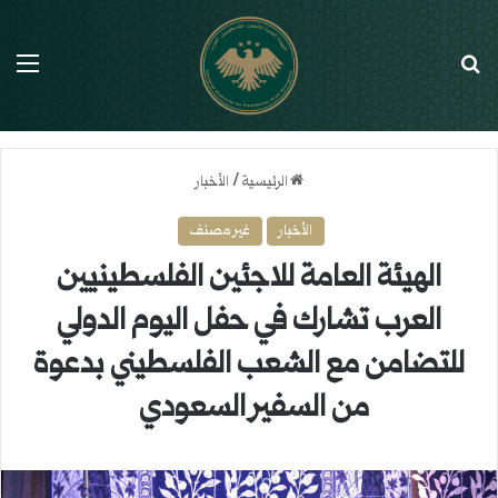
بحث عن
الق
الرئيسية
/
الأخبار
الأخبار
غير مصنف
الهيئة العامة للاجئين الفلسطينيين
العرب تشارك في حفل اليوم الدولي
للتضامن مع الشعب الفلسطيني بدعوة
من السفير السعودي