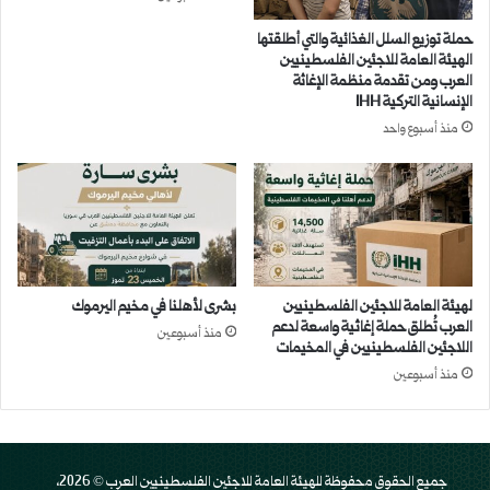
حملة توزيع السلل الغذائية والتي أطلقتها
الهيئة العامة للاجئين الفلسطينيين
العرب ومن تقدمة منظمة الإغاثة
الإنسانية التركية IHH
منذ أسبوع واحد
لهيئة العامة للاجئين الفلسطينيين
بشرى لأهلنا في مخيم اليرموك
العرب تُطلق حملة إغاثية واسعة لدعم
منذ أسبوعين
اللاجئين الفلسطينيين في المخيمات
منذ أسبوعين
جميع الحقوق محفوظة للهيئة العامة للاجئين الفلسطينيين العرب © 2026،