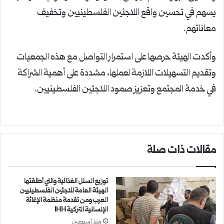
يسهم في تحسين واقع اللاجئين الفلسطينيين وتخفيف
معاناتهم.
وأكدت الهيئة حرصها على استمرار التواصل مع هذه الجمعيات
وتقديم التسهيلات اللازمة لعملها، مشددة على أهمية الشراكة
في خدمة المجتمع وتعزيز صمود اللاجئين الفلسطينيين.
مقالات ذات صلة
توزيع السلل الغذائية والتي أطلقتها
الهيئة العامة للاجئين الفلسطينيين
العرب ومن تقدمة منظمة الإغاثة
الإنسانية التركية IHH
منذ أسبوعين