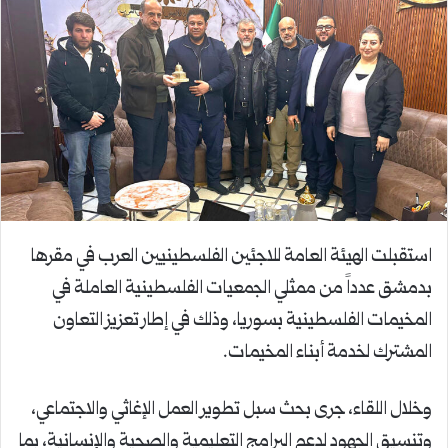
استقبلت الهيئة العامة للاجئين الفلسطينيين العرب في مقرها
بدمشق عدداً من ممثلي الجمعيات الفلسطينية العاملة في
المخيمات الفلسطينية بسوريا، وذلك في إطار تعزيز التعاون
المشترك لخدمة أبناء المخيمات.
وخلال اللقاء، جرى بحث سبل تطوير العمل الإغاثي والاجتماعي،
وتنسيق الجهود لدعم البرامج التعليمية والصحية والإنسانية، بما