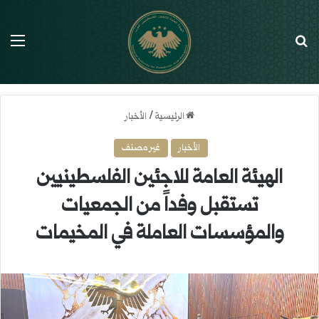
بحث عن
الق
الرئيسية
/
الأخبار
الأخبار
غير مصنف
الهيئة العامة للاجئين الفلسطينيين
تستقبل وفداً من الجمعيات
والمؤسسات العاملة في المخيمات