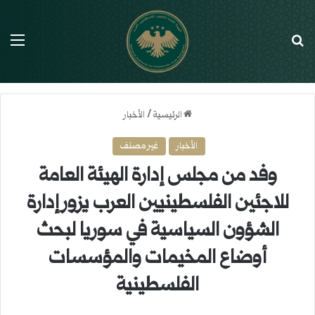
بحث عن
الق
الرئيسية
/
الأخبار
الأخبار
غير مصنف
وفد من مجلس إدارة الهيئة العامة
للاجئين الفلسطينيين العرب يزور إدارة
الشؤون السياسية في سوريا لبحث
أوضاع المخيمات والمؤسسات
الفلسطينية