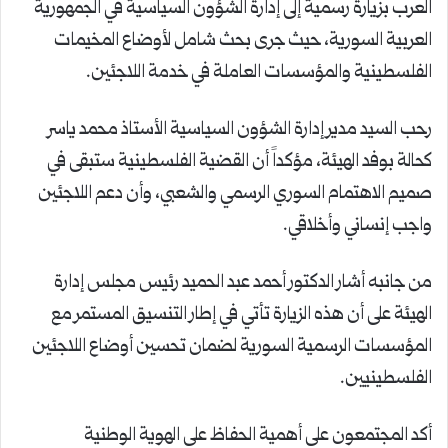
العرب بزيارة رسمية إلى إدارة الشؤون السياسية في الجمهورية
العربية السورية، حيث جرى بحث شامل لأوضاع المخيمات
الفلسطينية والمؤسسات العاملة في خدمة اللاجئين.
رحب السيد مدير إدارة الشؤون السياسية الأستاذ محمد ياسر
كحالة بوفد الهيئة، مؤكداً أن القضية الفلسطينية ستبقى في
صميم الاهتمام السوري الرسمي والشعبي، وأن دعم اللاجئين
واجب إنساني وأخلاقي.
من جانبه أشار الدكتور أحمد عبد الحميد رئيس مجلس إدارة
الهيئة على أن هذه الزيارة تأتي في إطار التنسيق المستمر مع
المؤسسات الرسمية السورية لضمان تحسين أوضاع اللاجئين
الفلسطينيين.
أكد المجتمعون على أهمية الحفاظ على الهوية الوطنية