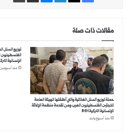
مقالات ذات صلة
توزيع السلل الغ
الفلسطينيين ا
الإنسانية التركية 
منذ أسبوعين
حملة توزيع السلل الغذائية والتي أطلقتها الهيئة العامة
للاجئين الفلسطينيين العرب ومن تقدمة منظمة الإغاثة
الإنسانية التركية IHH
منذ أسبوع واحد