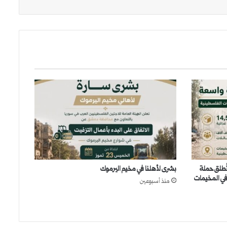
تُطلق حملة
بشرى لأهلنا في مخيم اليرموك
في المخيمات
منذ أسبوعين