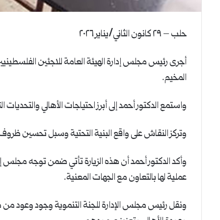
حلب – ٢٩ كانون الثاني/يناير ٢٠٢٦
أجرى رئيس مجلس إدارة الهيئة العامة للاجئين الفلسطينيين ا
المخيم.
واستمع الدكتور أحمد إلى أبرز احتياجات الأهالي والتحديات 
وتركز النقاش على واقع البنية التحتية وسبل تحسين ظروف ال
وأكد الدكتور أحمد أن هذه الزيارة تأتي ضمن توجه مجلس إدا
عملية لها بالتعاون مع الجهات المعنية.
ونقل رئيس مجلس الإدارة للجنة التنموية وجود وعود من م