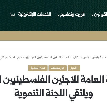
لقوانين
قرارت وتعاميم
الخدمات اللإلكترونية
قريباُ
أخبار
/
رئيس مجلس إدارة الهيئة العامة للاجئين الفلسطينيين العرب يزور مخيم حندرات ويلتقي ا
الأخبار
غير مصنف
لجان التنمية
العامة للاجئين الفلسطينيين 
ويلتقي اللجنة التنموية