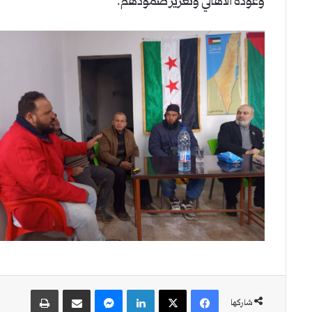
وعودة الأهالي وتعزيز صمودهم.
فيسبوك
‫X
لينكدإن
ماسنجر
مشاركة عبر البريد
طباعة
شاركها