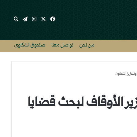
‫X
فيسبوك
انستقرام
تيلقرام
بحث عن
من نحن
تواصل معنا
صندوق الشكاوى
تعزيز التعاون
زير الأوقاف لبحث قضايا