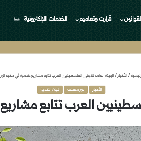
لقوانين
قرارت وتعاميم
الخدمات اللإلكترونية
قريباُ
رئيسية
/
الأخبار
/
الهيئة العامة للاجئين الفلسطينيين العرب تتابع مشاريع خدمية في مخيم الي
الأخبار
غير مصنف
لجان التنمية
فلسطينيين العرب تتابع مشاري