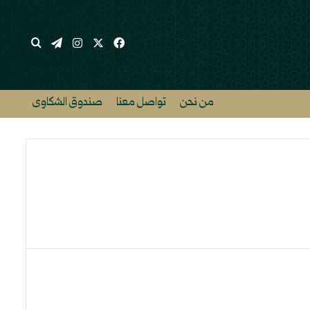
‫X
فيسبوك
انستقرام
تيلقرام
بحث عن
من نحن
تواصل معنا
صندوق الشكاوى