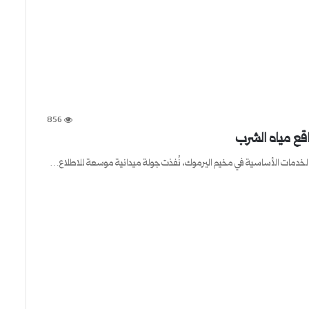
856
اقع مياه الشرب