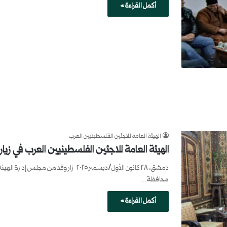
أكمل القراءة »
الهيئة العامة للاجئين الفلسطينيين العرب
الهيئة العامة للاجئين الفلسطينيين العرب في ز
دمشق، ٢٨ كانون الأول/ديسمبر ٢٠٢٥ زار 
محافظة…
أكمل القراءة »