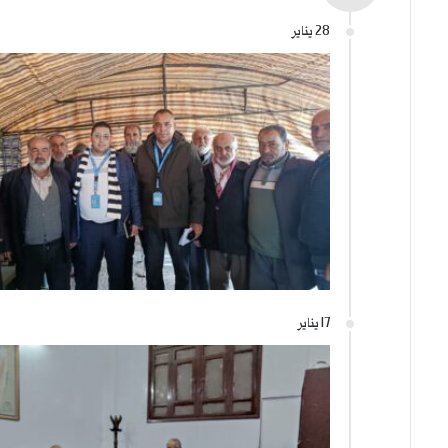
28 يناير
17 يناير