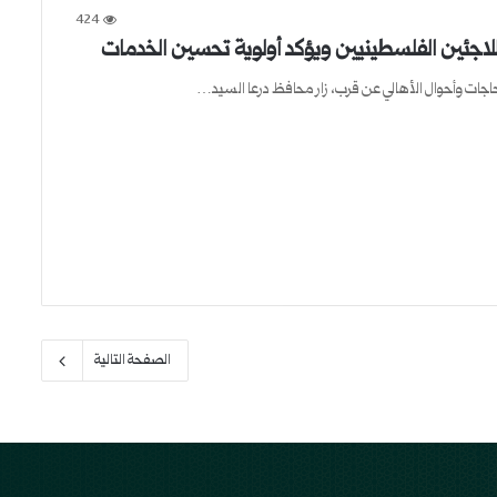
424
ا للاجئين الفلسطينيين ويؤكد أولوية تحسين الخدمات
الصفحة التالية