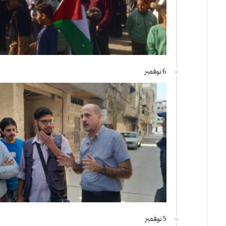
6 نوفمبر
5 نوفمبر