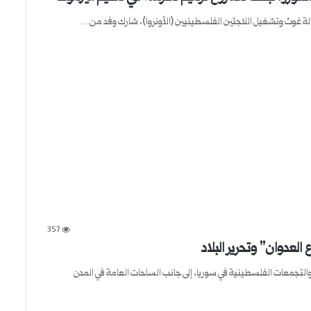
357
العدوان” وتحرير البلاد
اني/نوفمبر 2025 شهدت المخيمات والتجمعات الفلسطينية في سوريا، إلى جانب الساحات العامة في المدن