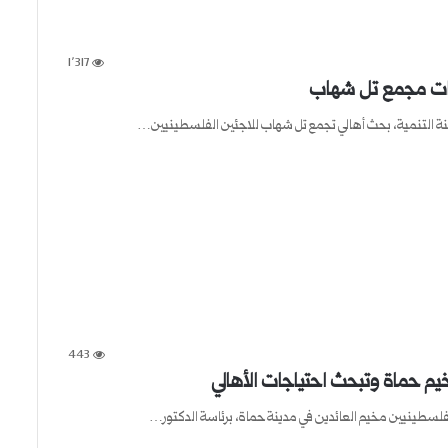
1٬317
اجات مجمع تل شهاب
443
مخيم حماة وتبحث احتياجات الأهالي