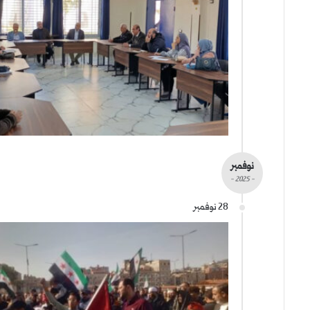
نوفمبر
- 2025 -
28 نوفمبر