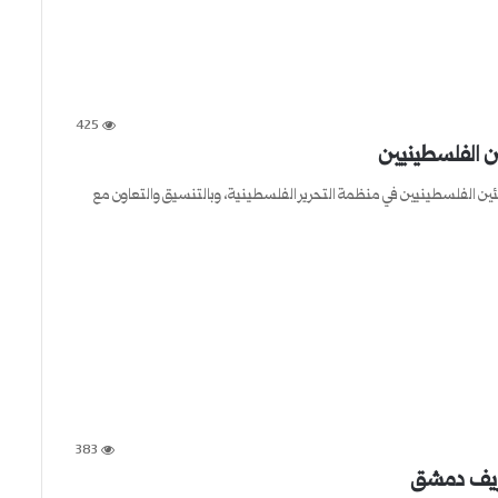
425
ين الفلسطينيين
ل من دائرة شؤون اللاجئين الفلسطينيين في منظمة التحرير الفلسطينية، وبالتنسيق والتعاون مع
383
ظ ريف دمشق