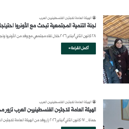
الهيئة العامة للاجئين الفلسطينيين العرب
لجنة التنمية المجتمعية تبحث مع الأونروا احتي
٢٨ كانون الثاني/يناير ٢٠٢٦ خلال لقاء مجتمعي مع وفد من الأونروا ولجنة التنمية، بحث أهالي تجمع تل شهاب للاجئين الفلسطينيين…
أكمل القراءة »
الهيئة العامة للاجئين الفلسطينيين العرب
الهيئة العامة للاجئين الفلسطينيين العرب تزور 
حماة _ ١٧ كانون الثاني/يناير ٢٠٢٦ زار وفد من الهيئة العامة للاجئين الفلسطينيين مخيم العائدين في مدينة حماة، برئاسة الدكتور…