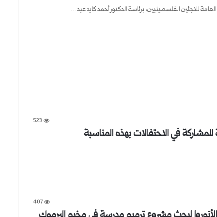
523
 للمشاركة في الاحتفالات بهذه المناسبة
407
 الأنوروا لبحث مشروع ترميم مدرسة في مخيم اليرموك