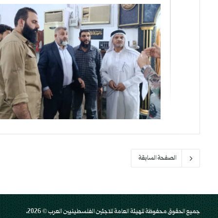
الصفحة السابقة
جميع الحقوق محفوظة للهيئة العامة للاجئين الفلسطينيين العرب © 2026،