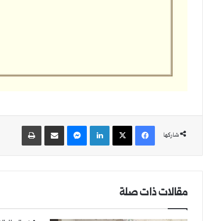
فيسبوك
‫X
لينكدإن
ماسنجر
مشاركة عبر البريد
طباعة
شاركها
مقالات ذات صلة