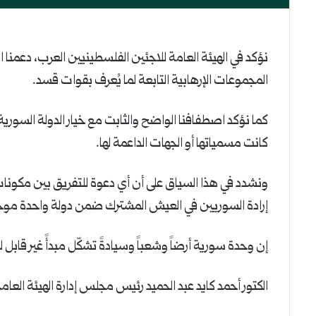
نؤكد في الهيئة العامة للاجئين الفلسطينيين العرب، دعمنا 
المجموعات الإرهابية التابعة لما يُعرف بقوات قسد.
كما نؤكد اصطفافنا الواضح والثابت مع خيار الدولة السورية 
كانت مسمياتها أو الجهات الداعمة لها.
ونشدد في هذا السياق على أن أي دعوة للتفريق بين مكونات 
إرادة السوريين في العيش المشترك ضمن دولة واحدة موح
إن وحدة سورية أرضاً وشعباً وسيادةً تشكّل مبدأً غير قابل
الكتور أحمد كايد عبد الحميد رئيس مجلس إدارة الهيئة العام