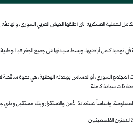
الكامل للعملية العسكرية التي أطلقها الجيش العربي السوري، والهادف
في توحيد كامل أراضيها، وبسط سيادتها على جميع الجغرافيا الوطنية، ور
المجتمع السوري، أو المساس بوحدته الوطنية، هي دعوة ساقطة لا تمتّ
دة ذات سيادة كاملة.
 للمساومة، وأساساً لاستعادة الأمن والاستقرار وبناء مستقبل وطني ج
ة للاجئين الفلسطينيين