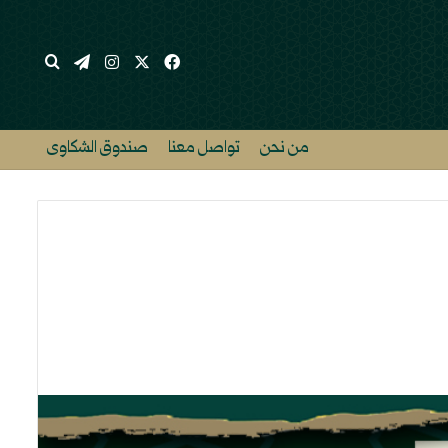
‫X
فيسبوك
انستقرام
تيلقرام
بحث عن
من نحن
تواصل معنا
صندوق الشكاوى