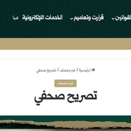
لقوانين
قرارت وتعاميم
الخدمات اللإلكترونية
قريباُ
الرئيسية
/
غير مصنف
/
تصريح صحفي
غير مصنف
تصريح صحفي